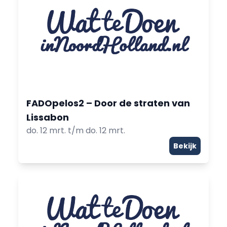
FADOpelos2 – Door de straten van
Lissabon
do. 12 mrt. t/m do. 12 mrt.
Bekijk