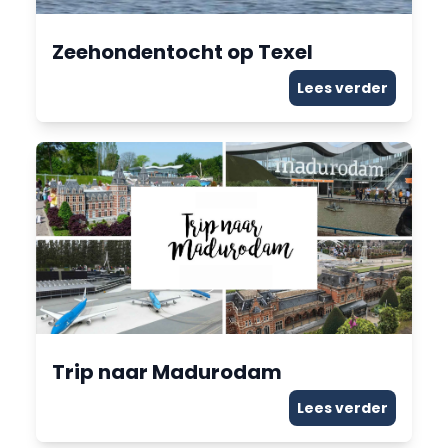
Zeehondentocht op Texel
Lees verder
Trip naar Madurodam
Lees verder