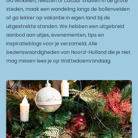
Ga winkelen, feesten of cultuur snuiven in de grote
steden, maak een wandeling langs de bollenvelden
of ga lekker op vakantie in eigen land bij de
uitgestrekte standen. We hebben een uitgebreid
aanbod aan uitjes, evenementen, tips en
inspiratieblogs voor je verzameld. Alle
bezienswaardigheden van Noord-Holland die je niet
mag missen lees je op WattedoenVandaag.