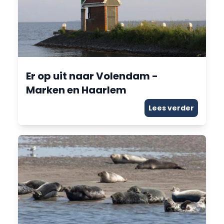
Er op uit naar Volendam -
Marken en Haarlem
Lees verder