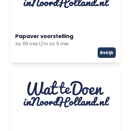
Papaver voorstelling
za. 09 mei t/m za. 9 mei
Bekijk