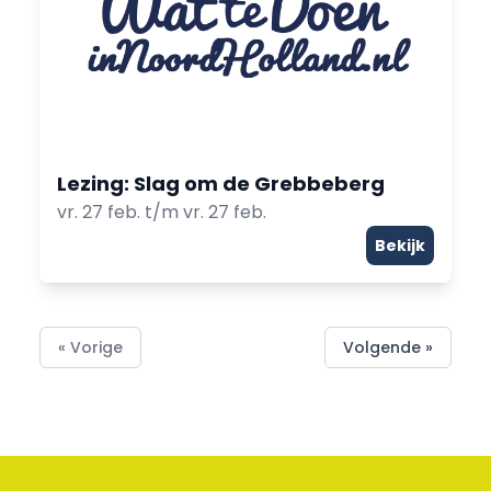
Lezing: Slag om de Grebbeberg
vr. 27 feb. t/m vr. 27 feb.
Bekijk
« Vorige
Volgende »