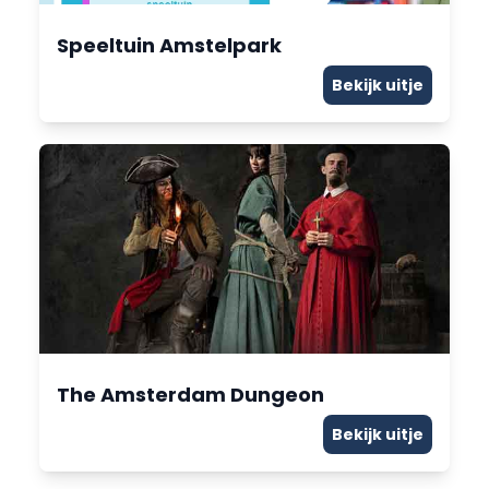
Speeltuin Amstelpark
Bekijk uitje
The Amsterdam Dungeon
Bekijk uitje