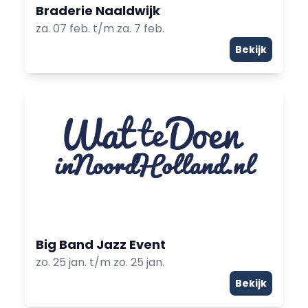
Braderie Naaldwijk
za. 07 feb. t/m za. 7 feb.
Bekijk
Big Band Jazz Event
zo. 25 jan. t/m zo. 25 jan.
Bekijk