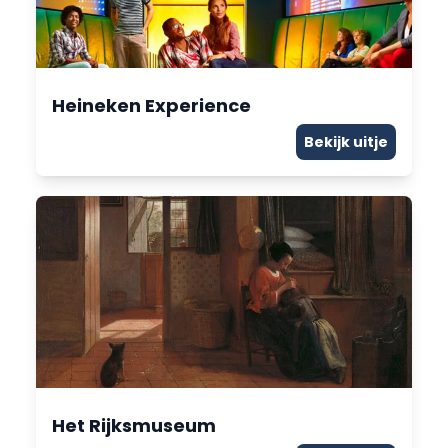
Heineken Experience
Bekijk uitje
Het Rijksmuseum