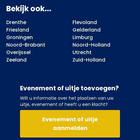
Bekijk ook...
Drenthe
Flevoland
Friesland
Gelderland
Groningen
Limburg
Noord-Brabant
Noord-Holland
Overijssel
Utrecht
Zeeland
Zuid-Holland
Evenement of uitje toevoegen?
Wilt u informatie over het plaatsen van uw
uitje, evenement of heeft u een klacht?
Evenement of uitje
aanmelden