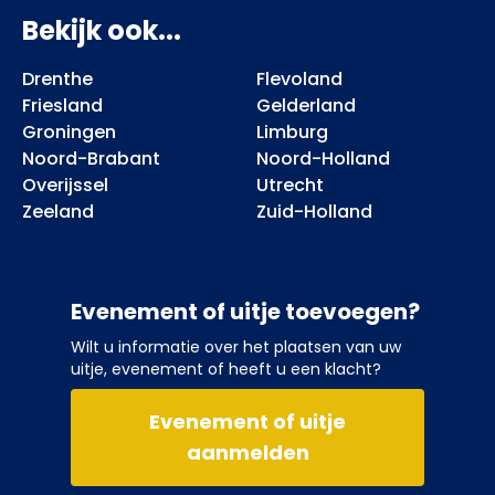
Bekijk ook...
Drenthe
Flevoland
Friesland
Gelderland
Groningen
Limburg
Noord-Brabant
Noord-Holland
Overijssel
Utrecht
Zeeland
Zuid-Holland
Evenement of uitje toevoegen?
Wilt u informatie over het plaatsen van uw
uitje, evenement of heeft u een klacht?
Evenement of uitje
aanmelden