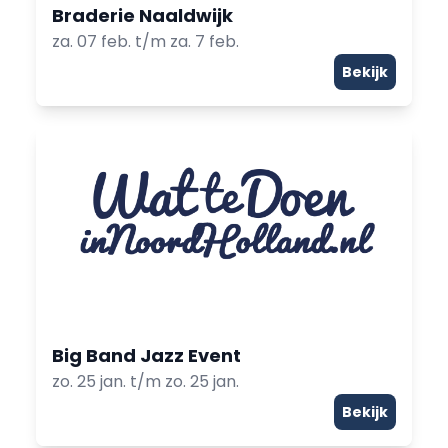
Braderie Naaldwijk
za. 07 feb. t/m za. 7 feb.
Bekijk
Big Band Jazz Event
zo. 25 jan. t/m zo. 25 jan.
Bekijk