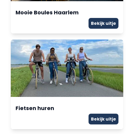
Mooie Boules Haarlem
Bekijk uitje
Fietsen huren
Bekijk uitje