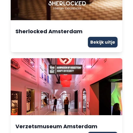
Sherlocked Amsterdam
Bekijk uitje
Verzetsmuseum Amsterdam