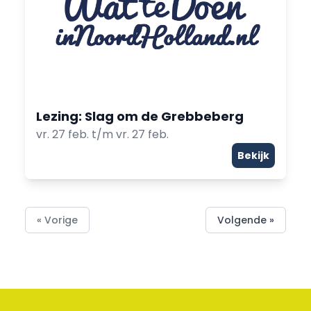
Lezing: Slag om de Grebbeberg
vr. 27 feb. t/m vr. 27 feb.
Bekijk
« Vorige
Volgende »