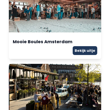
Mooie Boules Amsterdam
Bekijk uitje