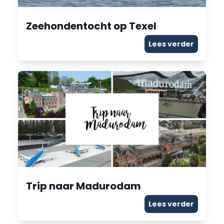
Zeehondentocht op Texel
Lees verder
Trip naar Madurodam
Lees verder