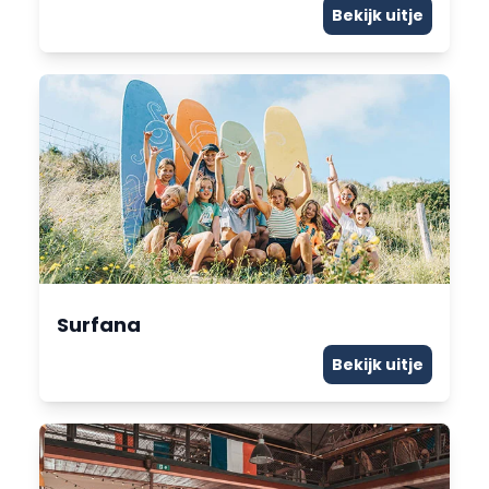
Bekijk uitje
Surfana
Bekijk uitje