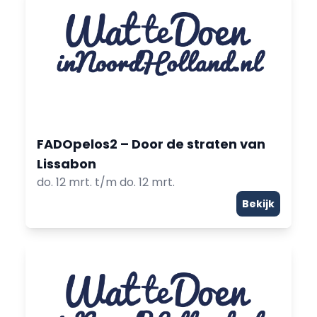
FADOpelos2 – Door de straten van
Lissabon
do. 12 mrt. t/m do. 12 mrt.
Bekijk