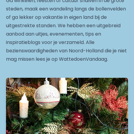
Ga winkelen, feesten of cultuur snuiven in de grote
steden, maak een wandeling langs de bollenvelden
of ga lekker op vakantie in eigen land bij de
uitgestrekte standen. We hebben een uitgebreid
aanbod aan uitjes, evenementen, tips en
inspiratieblogs voor je verzameld. Alle
bezienswaardigheden van Noord-Holland die je niet
mag missen lees je op WattedoenVandaag.