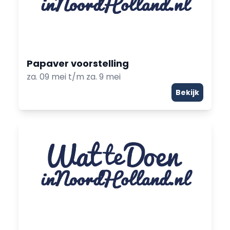
Papaver voorstelling
za. 09 mei t/m za. 9 mei
Bekijk