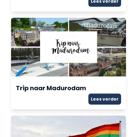
Lees verder
Trip naar Madurodam
Lees verder