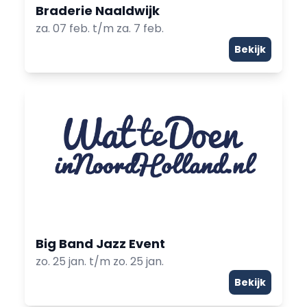
Braderie Naaldwijk
za. 07 feb. t/m za. 7 feb.
Bekijk
Big Band Jazz Event
zo. 25 jan. t/m zo. 25 jan.
Bekijk