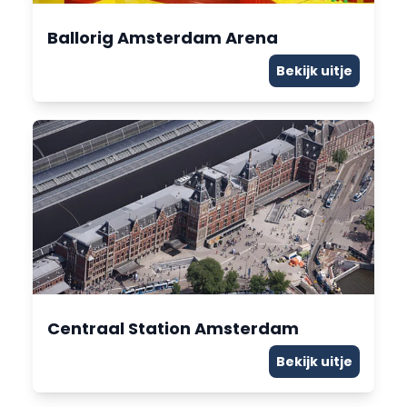
Ballorig Amsterdam Arena
Bekijk uitje
Centraal Station Amsterdam
Bekijk uitje