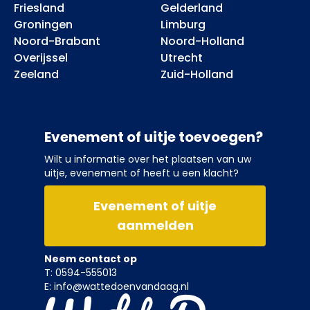
Friesland
Gelderland
Groningen
Limburg
Noord-Brabant
Noord-Holland
Overijssel
Utrecht
Zeeland
Zuid-Holland
Evenement of uitje toevoegen?
Wilt u informatie over het plaatsen van uw
uitje, evenement of heeft u een klacht?
Evenement of uitje
aanmelden
Neem contact op
T: 0594-555013
E: info@wattedoenvandaag.nl