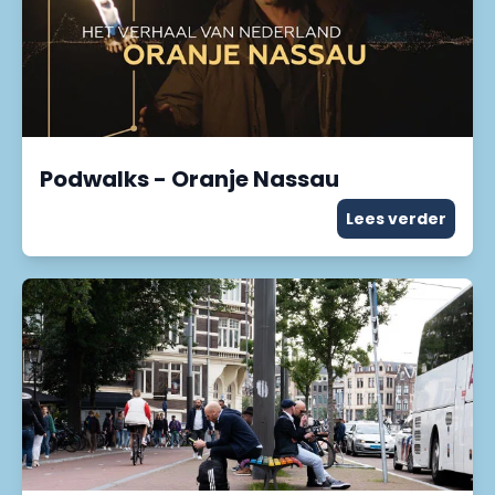
Podwalks - Oranje Nassau
Lees verder