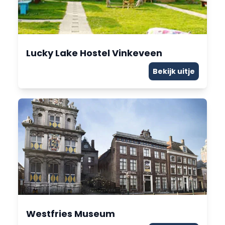
Lucky Lake Hostel Vinkeveen
Bekijk uitje
Westfries Museum