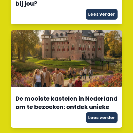
bij jou?
Lees verder
De mooiste kastelen in Nederland
om te bezoeken: ontdek unieke
Lees verder