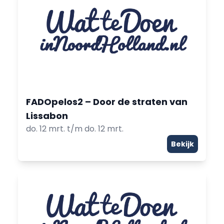
FADOpelos2 – Door de straten van
Lissabon
do. 12 mrt. t/m do. 12 mrt.
Bekijk