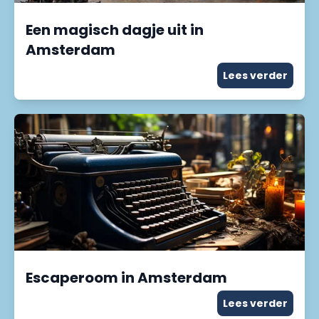
Een magisch dagje uit in
Amsterdam
Lees verder
Escaperoom in Amsterdam
Lees verder