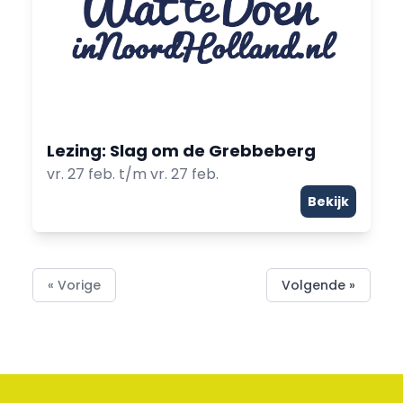
Lezing: Slag om de Grebbeberg
vr. 27 feb. t/m vr. 27 feb.
Bekijk
« Vorige
Volgende »