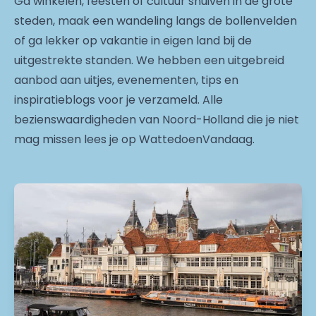
Ga winkelen, feesten of cultuur snuiven in de grote
steden, maak een wandeling langs de bollenvelden
of ga lekker op vakantie in eigen land bij de
uitgestrekte standen. We hebben een uitgebreid
aanbod aan uitjes, evenementen, tips en
inspiratieblogs voor je verzameld. Alle
bezienswaardigheden van Noord-Holland die je niet
mag missen lees je op WattedoenVandaag.