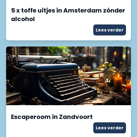
5 x toffe uitjes in Amsterdam zónder
alcohol
Lees verder
Escaperoom in Zandvoort
Lees verder