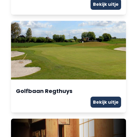
Bekijk uitje
Golfbaan Regthuys
Bekijk uitje