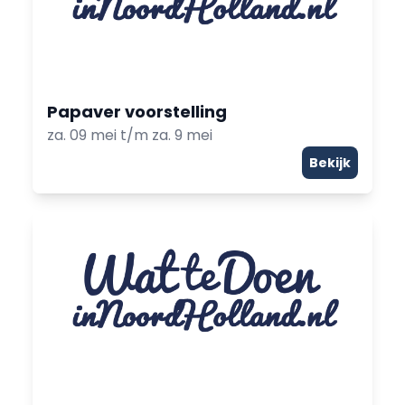
Papaver voorstelling
za. 09 mei t/m za. 9 mei
Bekijk