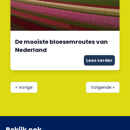
De mooiste bloesemroutes van
Nederland
Lees verder
« Vorige
Volgende »
Bekijk ook...