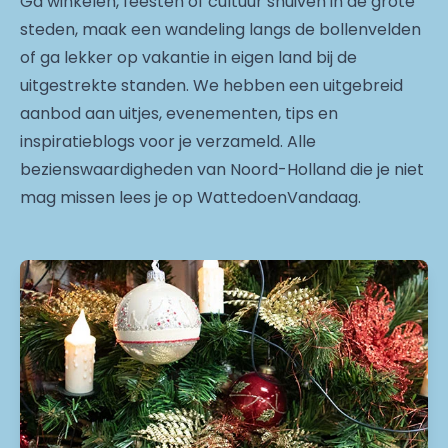
Ga winkelen, feesten of cultuur snuiven in de grote
steden, maak een wandeling langs de bollenvelden
of ga lekker op vakantie in eigen land bij de
uitgestrekte standen. We hebben een uitgebreid
aanbod aan uitjes, evenementen, tips en
inspiratieblogs voor je verzameld. Alle
bezienswaardigheden van Noord-Holland die je niet
mag missen lees je op WattedoenVandaag.