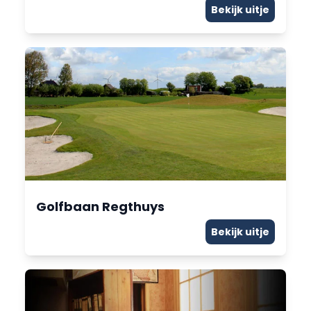
Bekijk uitje
Golfbaan Regthuys
Bekijk uitje