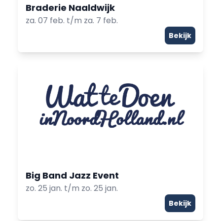
Braderie Naaldwijk
za. 07 feb. t/m za. 7 feb.
Bekijk
Big Band Jazz Event
zo. 25 jan. t/m zo. 25 jan.
Bekijk