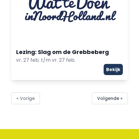
Lezing: Slag om de Grebbeberg
vr. 27 feb. t/m vr. 27 feb.
Bekijk
« Vorige
Volgende »