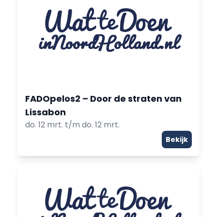
FADOpelos2 – Door de straten van
Lissabon
do. 12 mrt. t/m do. 12 mrt.
Bekijk