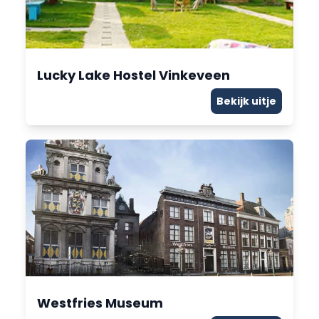
Lucky Lake Hostel Vinkeveen
Bekijk uitje
Westfries Museum