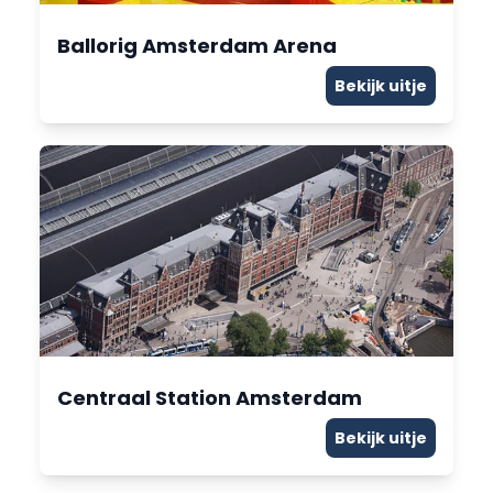
Ballorig Amsterdam Arena
Bekijk uitje
Centraal Station Amsterdam
Bekijk uitje