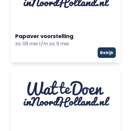
Papaver voorstelling
za. 09 mei t/m za. 9 mei
Bekijk