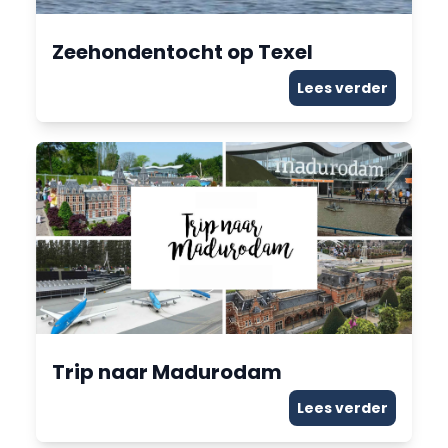
Zeehondentocht op Texel
Lees verder
Trip naar Madurodam
Lees verder