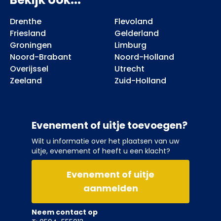
Drenthe
Flevoland
Friesland
Gelderland
Groningen
Limburg
Noord-Brabant
Noord-Holland
Overijssel
Utrecht
Zeeland
Zuid-Holland
Evenement of uitje toevoegen?
Wilt u informatie over het plaatsen van uw
uitje, evenement of heeft u een klacht?
Evenement of uitje
aanmelden
Neem contact op