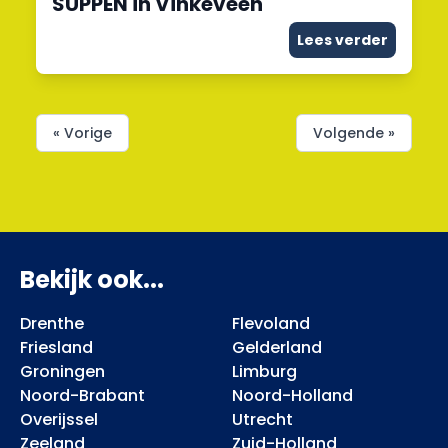
SUPPEN in Vinkeveen
Lees verder
« Vorige
Volgende »
Bekijk ook...
Drenthe
Flevoland
Friesland
Gelderland
Groningen
Limburg
Noord-Brabant
Noord-Holland
Overijssel
Utrecht
Zeeland
Zuid-Holland