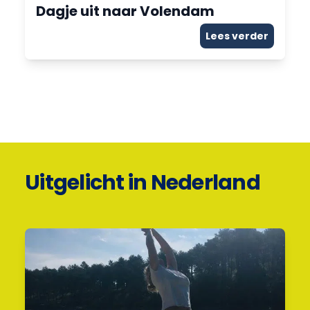
Dagje uit naar Volendam
Lees verder
Uitgelicht in Nederland