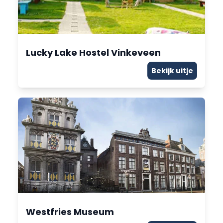
Lucky Lake Hostel Vinkeveen
Bekijk uitje
Westfries Museum