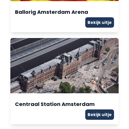
Ballorig Amsterdam Arena
Bekijk uitje
Centraal Station Amsterdam
Bekijk uitje