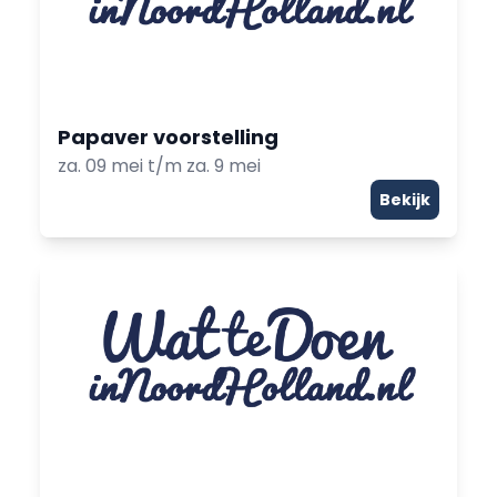
Papaver voorstelling
za. 09 mei t/m za. 9 mei
Bekijk