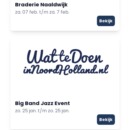
Braderie Naaldwijk
za. 07 feb. t/m za. 7 feb.
Bekijk
Big Band Jazz Event
zo. 25 jan. t/m zo. 25 jan.
Bekijk