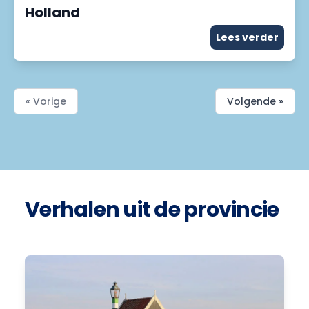
Holland
Lees verder
« Vorige
Volgende »
Verhalen uit de provincie