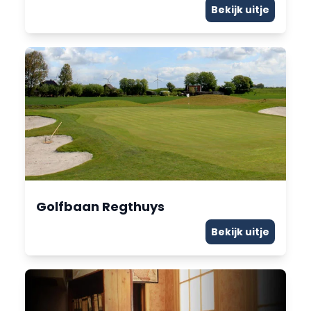
Bekijk uitje
Golfbaan Regthuys
Bekijk uitje