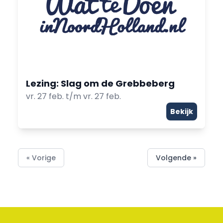
Lezing: Slag om de Grebbeberg
vr. 27 feb. t/m vr. 27 feb.
Bekijk
« Vorige
Volgende »