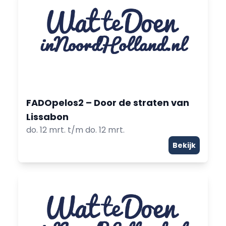
FADOpelos2 – Door de straten van
Lissabon
do. 12 mrt. t/m do. 12 mrt.
Bekijk