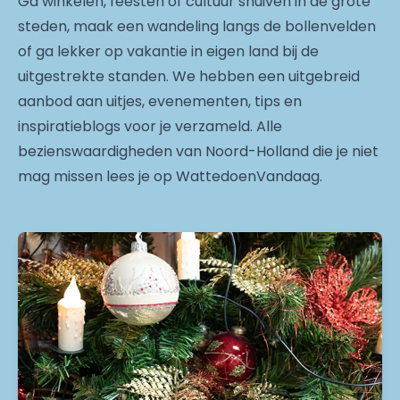
Ga winkelen, feesten of cultuur snuiven in de grote
steden, maak een wandeling langs de bollenvelden
of ga lekker op vakantie in eigen land bij de
uitgestrekte standen. We hebben een uitgebreid
aanbod aan uitjes, evenementen, tips en
inspiratieblogs voor je verzameld. Alle
bezienswaardigheden van Noord-Holland die je niet
mag missen lees je op WattedoenVandaag.