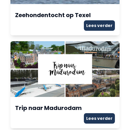
Zeehondentocht op Texel
Lees verder
Trip naar Madurodam
Lees verder