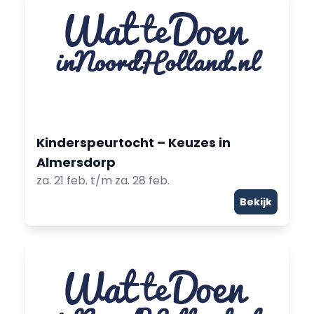
Kinderspeurtocht – Keuzes in
Almersdorp
za. 21 feb. t/m za. 28 feb.
Bekijk