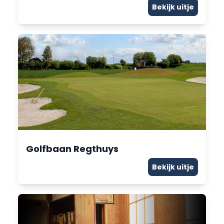
Bekijk uitje
Golfbaan Regthuys
Bekijk uitje