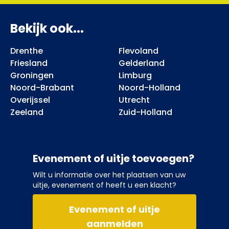
Bekijk ook...
Drenthe
Flevoland
Friesland
Gelderland
Groningen
Limburg
Noord-Brabant
Noord-Holland
Overijssel
Utrecht
Zeeland
Zuid-Holland
Evenement of uitje toevoegen?
Wilt u informatie over het plaatsen van uw
uitje, evenement of heeft u een klacht?
Evenement of uitje
aanmelden