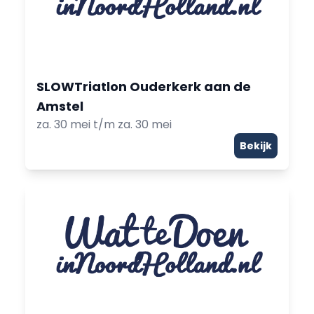
SLOWTriatlon Ouderkerk aan de
Amstel
za. 30 mei t/m za. 30 mei
Bekijk