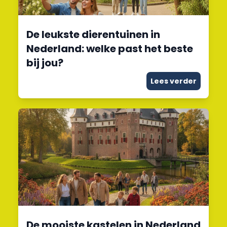
De leukste dierentuinen in
Nederland: welke past het beste
bij jou?
Lees verder
De mooiste kastelen in Nederland