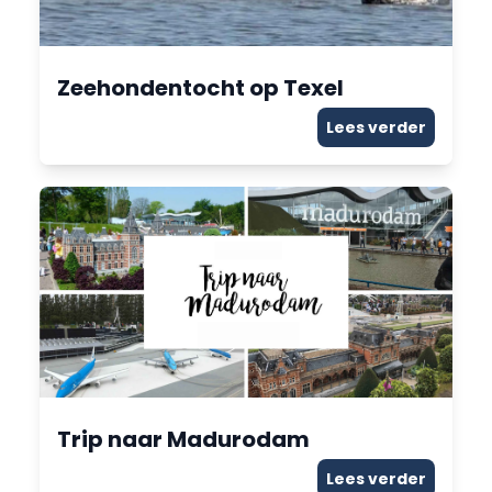
Zeehondentocht op Texel
Lees verder
Trip naar Madurodam
Lees verder