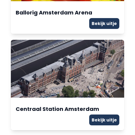
Ballorig Amsterdam Arena
Bekijk uitje
Centraal Station Amsterdam
Bekijk uitje