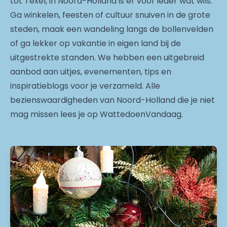
tot Texel, in Noord-Holland is er voor ieder wat wils.
Ga winkelen, feesten of cultuur snuiven in de grote
steden, maak een wandeling langs de bollenvelden
of ga lekker op vakantie in eigen land bij de
uitgestrekte standen. We hebben een uitgebreid
aanbod aan uitjes, evenementen, tips en
inspiratieblogs voor je verzameld. Alle
bezienswaardigheden van Noord-Holland die je niet
mag missen lees je op WattedoenVandaag.