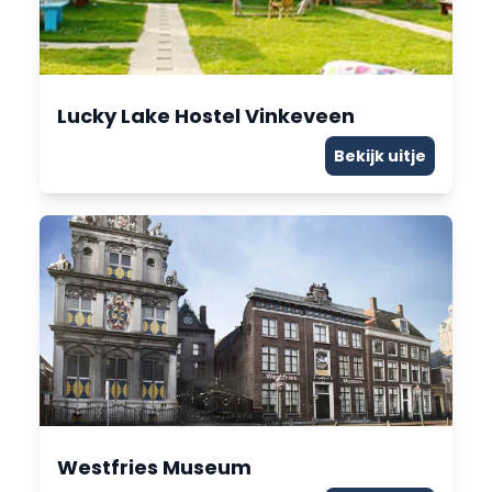
Lucky Lake Hostel Vinkeveen
Bekijk uitje
Westfries Museum