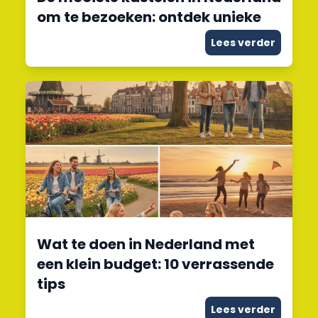
om te bezoeken: ontdek unieke
Lees verder
Wat te doen in Nederland met
een klein budget: 10 verrassende
tips
Lees verder