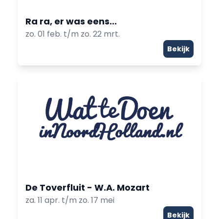
Ra ra, er was eens...
zo. 01 feb. t/m zo. 22 mrt.
Bekijk
De Toverfluit - W.A. Mozart
za. 11 apr. t/m zo. 17 mei
Bekijk